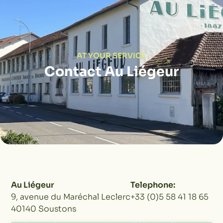
AT YOUR SERVICE
Contact Au Liégeur
Au Liégeur
Telephone:
9, avenue du Maréchal Leclerc
+33 (0)5 58 41 18 65
40140 Soustons