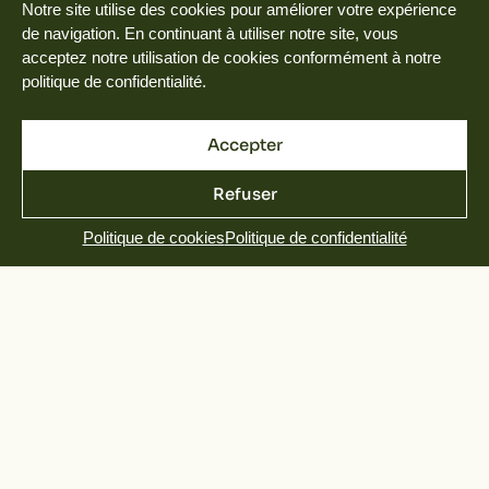
Notre site utilise des cookies pour améliorer votre expérience
de navigation. En continuant à utiliser notre site, vous
acceptez notre utilisation de cookies conformément à notre
politique de confidentialité.
Accepter
Refuser
Politique de cookies
Politique de confidentialité
Luxe, parfumerie et filière
chaussure
et finitions spécifiques pour le secteur du
luxe, la parfumerie, les cosmétiques,
l’orthopédie…